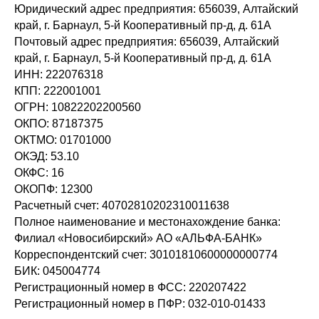
Юридический адрес предприятия: 656039, Алтайский
край, г. Барнаул, 5-й Кооперативный пр-д, д. 61А
Почтовый адрес предприятия: 656039, Алтайский
край, г. Барнаул, 5-й Кооперативный пр-д, д. 61А
ИНН: 222076318
КПП: 222001001
ОГРН: 10822202200560
ОКПО: 87187375
ОКТМО: 01701000
ОКЭД: 53.10
ОКФС: 16
ОКОПФ: 12300
Расчетный счет: 40702810202310011638
Полное наименование и местонахождение банка:
Филиал «Новосибирский» АО «АЛЬФА-БАНК»
Корреспондентский счет: 30101810600000000774
БИК: 045004774
Регистрационный номер в ФСС: 220207422
Регистрационный номер в ПФР: 032-010-01433