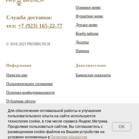
Основное меню
Фуршетное меню
Служба доставки:
тел:
+7 (923) 165-22-77
Детское меню
Комбо наборы
Десерты
© 2018-2025 PROBRUNCH
Напитки
Информация
Дополнительно
Написать нам
Банковские реквизиты
Пользовательское соглашение
Политика конфиденциальности
Публичная оферта
Политика Cookies
Для обеспечения оптимальной работы и улучшения
пользовательского опыта на сайте используются
технологии cookie, в том числе сервиса Яндекс.Метрика.
OK
Продолжая пользоваться сайтом, Вы соглашаетесь с
размещением cookie-файлов на Вашем устройстве на
условиях изложенных в
Политике обработки