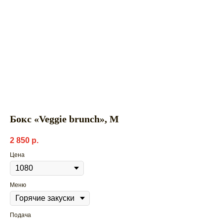
Бокс «Veggie brunch», М
2 850
р.
Цена
Меню
Подача