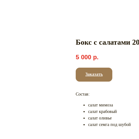
Бокс с салатами 2
5 000
р.
Заказать
Состав:
салат мимоза
салат крабовый
салат оливье
салат семга под шубой