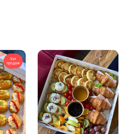
Хит
продаж