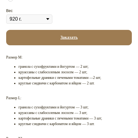
Вес
Заказать
Размер М:
гранола с сухофруктами и йогуртом — 2 шт;
круассаны с слабосоленым лососем — 2 шт;
картофельные драники с печеными томатами —2 шт;
круглые сэндвичи с карбонатом и яйцом — 2 шт.
Размер L:
гранола с сухофруктами и йогуртом — 3 шт;
круассаны с слабосоленым лососем — 3 шт;
картофельные драники с печеными томатами — 3 шт;
круглые сэндвичи с карбонатом и яйцом — 3 шт.