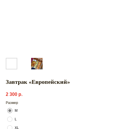
Завтрак «Европейский»
2 300
р.
Размер
М
L
XL