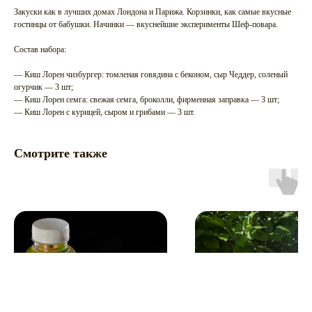
Закуски как в лучших домах Лондона и Парижа. Корзинки, как самые вкусные
гостинцы от бабушки. Начинки — вкуснейшие эксперименты Шеф-повара.
Состав набора:
— Киш Лорен чизбургер: томленая говядина с беконом, сыр Чеддер, соленый
огурчик — 3 шт;
— Киш Лорен семга: свежая семга, броколли, фирменная заправка — 3 шт;
— Киш Лорен с курицей, сыром и грибами — 3 шт.
Смотрите также