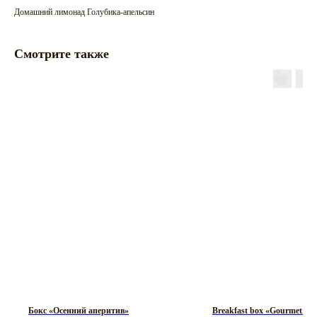
Домашний лимонад Голубика-апельсин
Смотрите также
Бокс «Осенний аперитив»
Breakfast box «Gourmet»