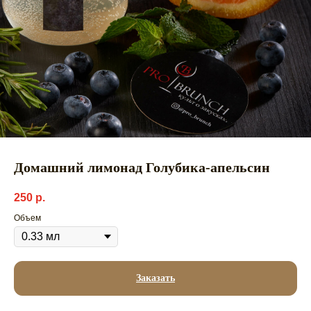
Домашний лимонад Голубика-апельсин
250
р.
Объем
Заказать