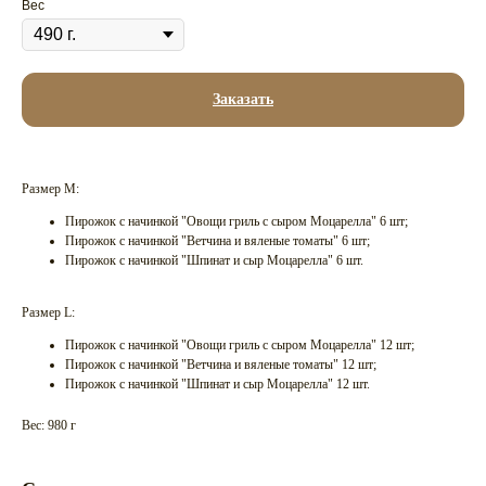
Вес
Заказать
Размер М:
Пирожок с начинкой "Овощи гриль с сыром Моцарелла" 6 шт;
Пирожок с начинкой "Ветчина и вяленые томаты" 6 шт;
Пирожок с начинкой "Шпинат и сыр Моцарелла" 6 шт.
Размер L:
Пирожок с начинкой "Овощи гриль с сыром Моцарелла" 12 шт;
Пирожок с начинкой "Ветчина и вяленые томаты" 12 шт;
Пирожок с начинкой "Шпинат и сыр Моцарелла" 12 шт.
Вес: 980 г