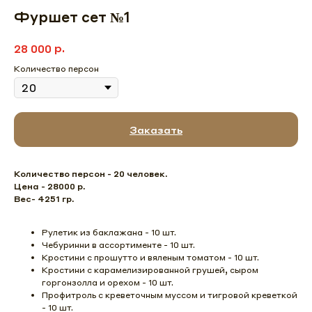
Фуршет сет №1
р.
28 000
Количество персон
Заказать
Количество персон - 20 человек.
Цена - 28000 р.
Вес- 4251 гр.
Рулетик из баклажана - 10 шт.
Чебуринни в ассортименте - 10 шт.
Кростини с прошутто и вяленым томатом - 10 шт.
Кростини с карамелизированной грушей, сыром
горгонзолла и орехом - 10 шт.
Профитроль с креветочным муссом и тигровой креветкой
- 10 шт.