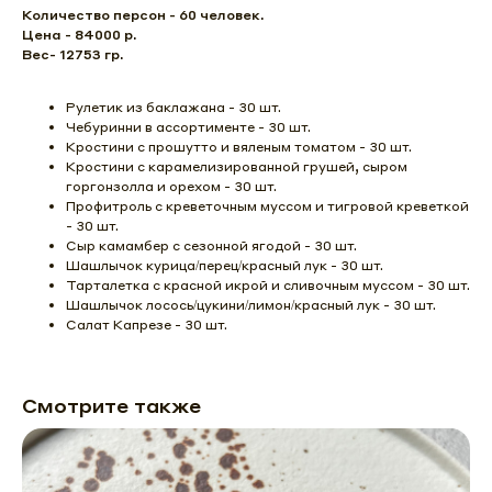
Количество персон - 60 человек.
Цена - 84000 р.
Вес- 12753 гр.
Рулетик из баклажана - 30 шт.
Чебуринни в ассортименте - 30 шт.
Кростини с прошутто и вяленым томатом - 30 шт.
Кростини с карамелизированной грушей, сыром
горгонзолла и орехом - 30 шт.
Профитроль с креветочным муссом и тигровой креветкой
- 30 шт.
Сыр камамбер с сезонной ягодой - 30 шт.
Шашлычок курица/перец/красный лук - 30 шт.
Тарталетка с красной икрой и сливочным муссом - 30 шт.
Шашлычок лосось/цукини/лимон/красный лук - 30 шт.
Салат Капрезе - 30 шт.
Смотрите также