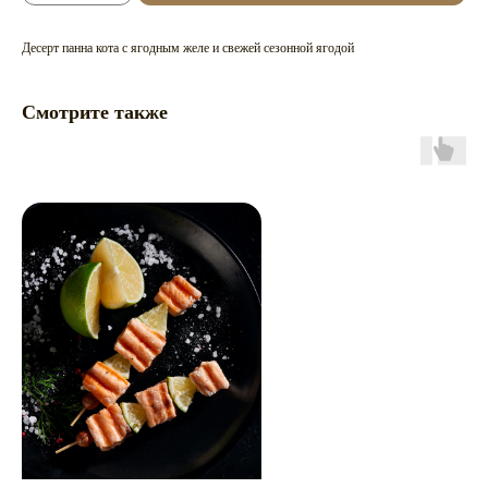
Десерт панна кота с ягодным желе и свежей сезонной ягодой
Смотрите также