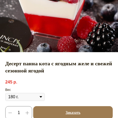
Десерт панна кота с ягодным желе и свежей
сезонной ягодой
245
р.
Вес
Заказать