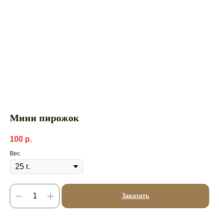
Мини пирожок
100
р.
Вес
Заказать