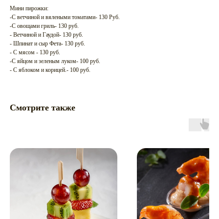
Мини пирожки:
-С ветчиной и вялеными томатами- 130 Руб.
-С овощами гриль- 130 руб.
- Ветчиной и Гаудой- 130 руб.
- Шпинат и сыр Фета- 130 руб.
- С мясом - 130 руб.
-С яйцом и зеленым луком- 100 руб.
- С яблоком и корицей.- 100 руб.
Смотрите также