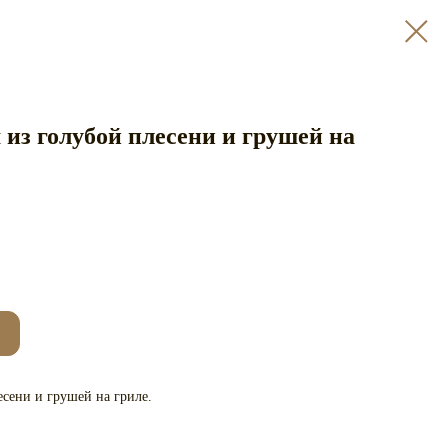
 из голубой плесени и грушей на
есени и грушей на гриле.